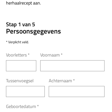
herhaalrecept aan.
Stap 1 van 5
Persoonsgegevens
* Verplicht veld.
Voorletters
*
Voornaam
*
Tussenvoegsel
Achternaam
*
Geboortedatum
*