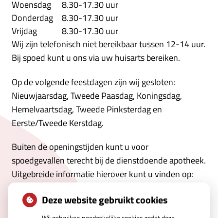
Woensdag
8.30-17.30 uur
Donderdag
8.30-17.30 uur
Vrijdag
8.30-17.30 uur
Wij zijn telefonisch niet bereikbaar tussen 12-14 uur.
Bij spoed kunt u ons via uw huisarts bereiken.
Op de volgende feestdagen zijn wij gesloten:
Nieuwjaarsdag, Tweede Paasdag, Koningsdag,
Hemelvaartsdag, Tweede Pinksterdag en
Eerste/Tweede Kerstdag.
Buiten de openingstijden kunt u voor
spoedgevallen terecht bij de dienstdoende apotheek.
Uitgebreide informatie hierover kunt u vinden op:
https://www.fbadam.nl/pages/default.asp?
Deze website gebruikt cookies
articleid=211272:211274
Wij gebruiken noodzakelijke cookies zodat deze