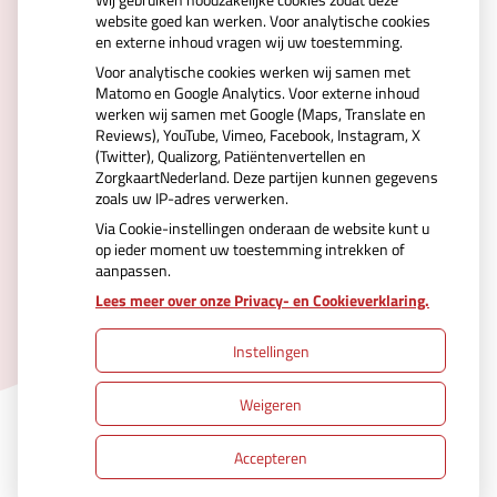
website goed kan werken. Voor analytische cookies
en externe inhoud vragen wij uw toestemming.
Voor analytische cookies werken wij samen met
Matomo en Google Analytics. Voor externe inhoud
werken wij samen met Google (Maps, Translate en
Reviews), YouTube, Vimeo, Facebook, Instagram, X
(Twitter), Qualizorg, Patiëntenvertellen en
ZorgkaartNederland. Deze partijen kunnen gegevens
zoals uw IP-adres verwerken.
Via Cookie-instellingen onderaan de website kunt u
op ieder moment uw toestemming intrekken of
aanpassen.
Uw Zorg Online
|
Beheer
Lees meer over onze Privacy- en Cookieverklaring.
Instellingen
Privacy verklaring
|
Cookie-instellingen
|
Weigeren
Voorwaarden
Accepteren